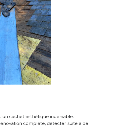
t un cachet esthétique indéniable.
rénovation complète, détecter suite à de