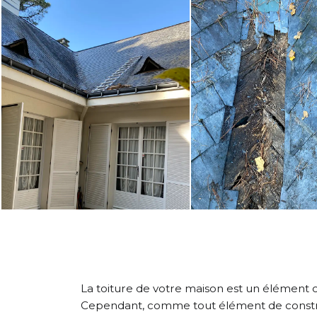
La toiture de votre maison est un élément c
Cependant, comme tout élément de construct