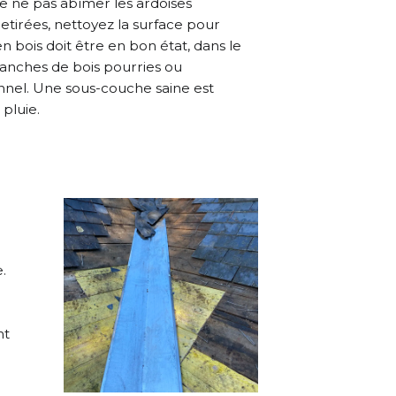
e ne pas abîmer les ardoises
retirées, nettoyez la surface pour
 bois doit être en bon état, dans le
lanches de bois pourries ou
nel. Une sous-couche saine est
 pluie.
.
nt