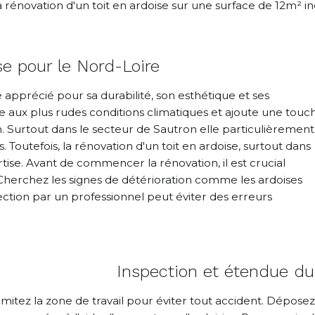
a rénovation d'un toit en ardoise sur une surface de 12m² in
se pour le Nord-Loire
 apprécié pour sa durabilité, son esthétique et ses
te aux plus rudes conditions climatiques et ajoute une touc
. Surtout dans le secteur de Sautron elle particulièrement
outefois, la rénovation d'un toit en ardoise, surtout dans
ise. Avant de commencer la rénovation, il est crucial
 Cherchez les signes de détérioration comme les ardoises
spection par un professionnel peut éviter des erreurs
Inspection et étendue du
imitez la zone de travail pour éviter tout accident. Dépose