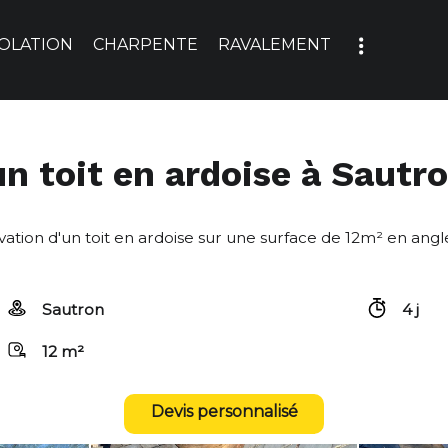
SOLATION
CHARPENTE
RAVALEMENT
un toit en ardoise à Sautr
on d'un toit en ardoise sur une surface de 12m² en angles.
Sautron
4 j
12 m²
Devis personnalisé