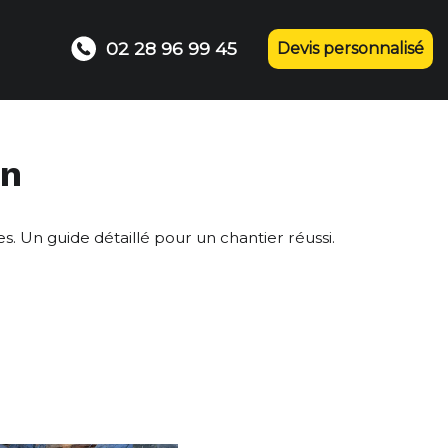
02 28 96 99 45
Devis personnalisé
on
 Un guide détaillé pour un chantier réussi.