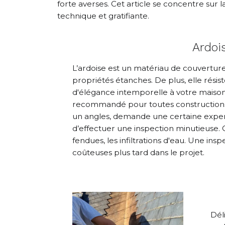
forte averses. Cet article se concentre sur l
technique et gratifiante.
Ardoi
L’ardoise est un matériau de couverture
propriétés étanches. De plus, elle résis
d'élégance intemporelle à votre maison
recommandé pour toutes constructions. T
un angles, demande une certaine expert
d’effectuer une inspection minutieuse.
fendues, les infiltrations d'eau. Une in
coûteuses plus tard dans le projet.
Dél