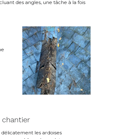
cluant des angles, une tâche à la fois
he
 chantier
z délicatement les ardoises