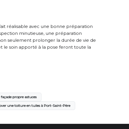
fait réalisable avec une bonne préparation
nspection minutieuse, une préparation
 non seulement prolonger la durée de vie de
t le soin apporté à la pose feront toute la
façade propre astuces
ver une toiture en tuiles à Port-Saint-Père